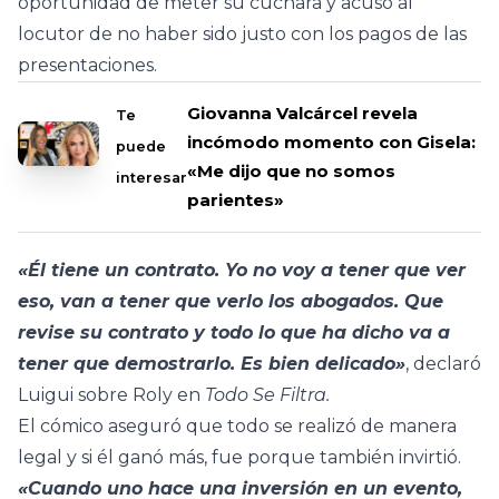
oportunidad de meter su cuchara y acusó al
locutor de no haber sido justo con los pagos de las
presentaciones.
Giovanna Valcárcel revela
Te
incómodo momento con Gisela:
puede
«Me dijo que no somos
interesar
parientes»
«Él tiene un contrato. Yo no voy a tener que ver
eso, van a tener que verlo los abogados. Que
revise su contrato y todo lo que ha dicho va a
tener que demostrarlo. Es bien delicado»
, declaró
Luigui sobre Roly en
Todo Se Filtra.
El cómico aseguró que todo se realizó de manera
legal y si él ganó más, fue porque también invirtió.
«Cuando uno hace una inversión en un evento,