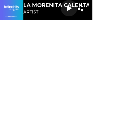
Letra de la cancion
LA MORENITA CALENTANA 107.1 FM
ARTIST