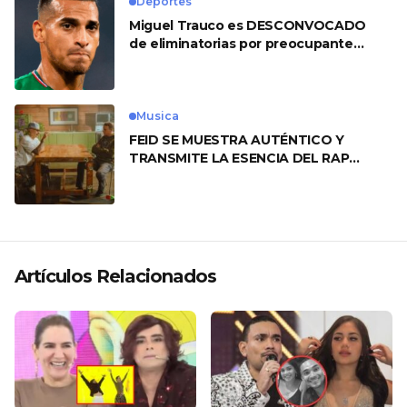
Deportes
Miguel Trauco es DESCONVOCADO
de eliminatorias por preocupante
motivo
Musica
FEID SE MUESTRA AUTÉNTICO Y
TRANSMITE LA ESENCIA DEL RAP
CLÁSICO DESDE SU VERSATILIDAD
ARTÍSTICA EN SU NUEVO SENCILLO
«ANDO XXIL»
Artículos Relacionados