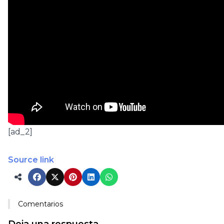
[ad_2]
Source link
Comentarios
Deja una respuesta