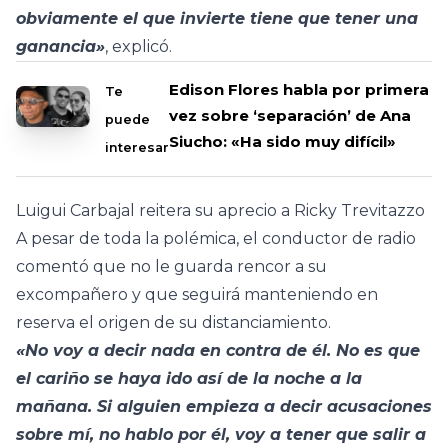
obviamente el que invierte tiene que tener una
ganancia»
, explicó.
Edison Flores habla por primera
Te
vez sobre ‘separación’ de Ana
puede
Siucho: «Ha sido muy difícil»
interesar
Luigui Carbajal reitera su aprecio a Ricky Trevitazzo
A pesar de toda la polémica, el conductor de radio
comentó que no le guarda rencor a su
excompañero y que seguirá manteniendo en
reserva el origen de su distanciamiento.
«No voy a decir nada en contra de él. No es que
el cariño se haya ido así de la noche a la
mañana. Si alguien empieza a decir acusaciones
sobre mí, no hablo por él, voy a tener que salir a