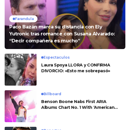
Farandula
Paco Bazán marca su distancia con Ely
Yutronic tras romance con Susana Alvarado:
“Decir compañera es mucho”
Espectaculos
Laura Spoya LLORA y CONFIRMA
DIVORCIO: «Esto me sobrepasó»
Billboard
Benson Boone Nabs First ARIA
Albums Chart No. 1 With ‘American
Heart’