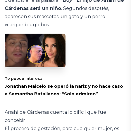
que sostiene la palabra:
“Boy”
.
El hijo de Anahí de
Cárdenas será un niño
. Segundos después,
aparecen sus mascotas, un gato y un perro
«cargando» globos.
Te puede interesar
Jonathan Maicelo se operó la nariz y no hace caso
a Samantha Batallanos: “Solo admiren”
Anahí de Cárdenas cuenta lo difícil que fue
concebir
El proceso de gestación, para cualquier mujer, es