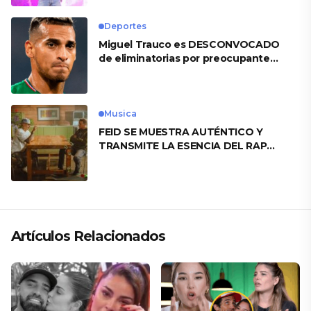
Deportes
Miguel Trauco es DESCONVOCADO
de eliminatorias por preocupante
motivo
Musica
FEID SE MUESTRA AUTÉNTICO Y
TRANSMITE LA ESENCIA DEL RAP
CLÁSICO DESDE SU VERSATILIDAD
ARTÍSTICA EN SU NUEVO SENCILLO
«ANDO XXIL»
Artículos Relacionados