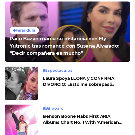
Farandula
Paco Bazán marca su distancia con Ely
Yutronic tras romance con Susana Alvarado:
“Decir compañera es mucho”
Espectaculos
Laura Spoya LLORA y CONFIRMA
DIVORCIO: «Esto me sobrepasó»
Billboard
Benson Boone Nabs First ARIA
Albums Chart No. 1 With ‘American
Heart’