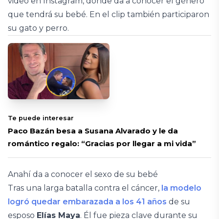
video en Instagram, donde da a conocer el género
que tendrá su bebé. En el clip también participaron
su gato y perro.
Te puede interesar
Paco Bazán besa a Susana Alvarado y le da
romántico regalo: “Gracias por llegar a mi vida”
Anahí da a conocer el sexo de su bebé
Tras una larga batalla contra el cáncer,
la modelo
logró quedar embarazada a los 41 años
de su
esposo
Elías Maya
. Él fue pieza clave durante su