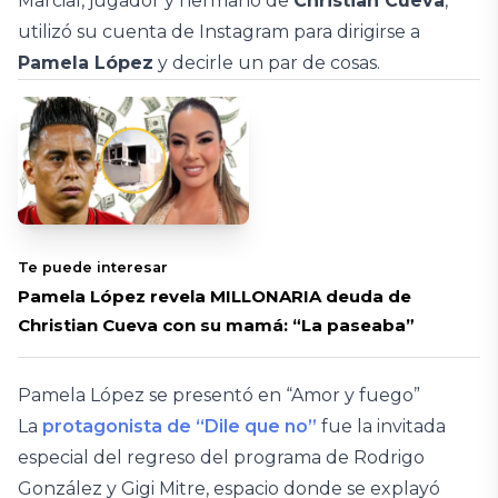
Marcial, jugador y hermano de
Christian Cueva
,
utilizó su cuenta de Instagram para dirigirse a
Pamela López
y decirle un par de cosas.
Te puede interesar
Pamela López revela MILLONARIA deuda de
Christian Cueva con su mamá: “La paseaba”
Pamela López se presentó en “Amor y fuego”
La
protagonista de “Dile que no”
fue la invitada
especial del regreso del programa de Rodrigo
González y Gigi Mitre, espacio donde se explayó