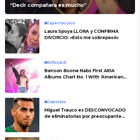
“Decir compañera es mucho”
Espectaculos
Laura Spoya LLORA y CONFIRMA
DIVORCIO: «Esto me sobrepasó»
Billboard
Benson Boone Nabs First ARIA
Albums Chart No. 1 With ‘American
Heart’
Deportes
Miguel Trauco es DESCONVOCADO
de eliminatorias por preocupante
motivo