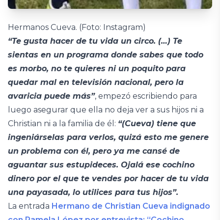
Hermanos Cueva. (Foto: Instagram)
“Te gusta hacer de tu vida un circo. (…) Te
sientas en un programa donde sabes que todo
es morbo, no te quieres ni un poquito para
quedar mal en televisión nacional, pero la
avaricia puede más”
, empezó escribiendo para
luego asegurar que ella no deja ver a sus hijos ni a
Christian ni a la familia de él:
“(Cueva) tiene que
ingeniárselas para verlos, quizá esto me genere
un problema con él, pero ya me cansé de
aguantar sus estupideces. Ojalá ese cochino
dinero por el que te vendes por hacer de tu vida
una payasada, lo utilices para tus hijos”.
La entrada
Hermano de Christian Cueva indignado
con Pamela López por entrevista: “Cochino