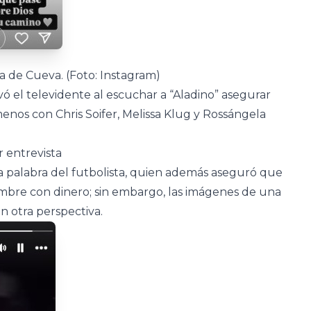
 de Cueva. (Foto: Instagram)
evó el televidente al escuchar a “Aladino” asegurar
enos con Chris Soifer, Melissa Klug y Rossángela
 entrevista
a palabra del futbolista, quien además aseguró que
ombre con dinero; sin embargo, las imágenes de una
on otra perspectiva.