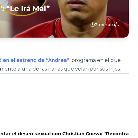
: “Le Irá Mal”
2 minuto/s
ó en el estreno de “Andrea”
, programa en el que
ente a una de las nanas que velan por sus hijos.
tar el deseo sexual con Christian Cueva: “Recontra