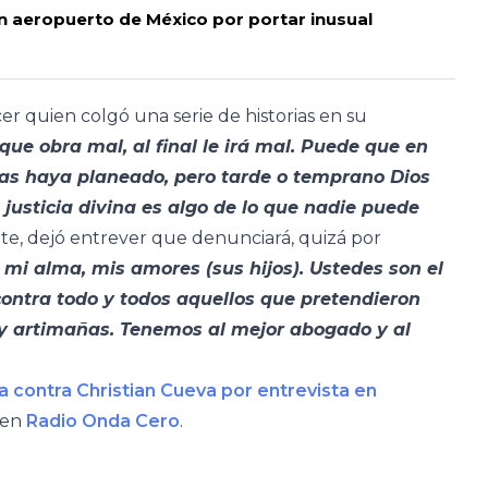
n aeropuerto de México por portar inusual
r quien colgó una serie de historias en su
 que obra mal, al final le irá mal. Puede que en
 las haya planeado, pero tarde o temprano Dios
 justicia divina es algo de lo que nadie puede
ante, dejó entrever que denunciará, quizá por
mi alma, mis amores (sus hijos). Ustedes son el
ontra todo y todos aquellos que pretendieron
 y artimañas. Tenemos al mejor abogado y al
 contra Christian Cueva por entrevista en
 en
Radio Onda Cero
.