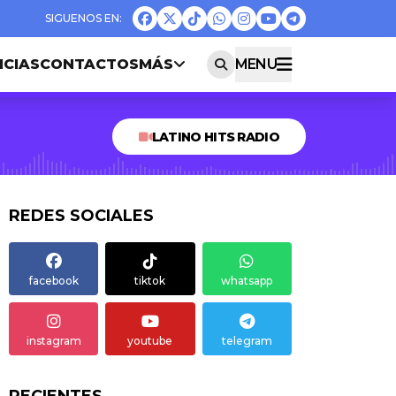
ICIAS
CONTACTOS
MÁS
MENU
LATINO HITS RADIO
REDES SOCIALES
facebook
tiktok
whatsapp
instagram
youtube
telegram