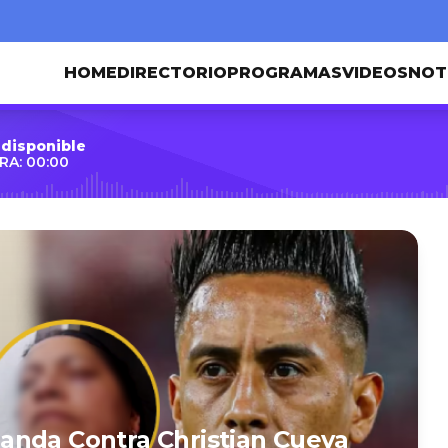
HOME
DIRECTORIO
PROGRAMAS
VIDEOS
NOT
 disponible
RA: 00:00
anda Contra Christian Cueva