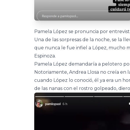
Pamela López se pronuncia por entrevista
Una de las sorpresas de la noche, se la ll
que nunca le fue infiel a López, mucho m
Espinoza.
Pamela López demandaría a pelotero por
Notoriamente, Andrea Llosa no creía en l
cuando López lo conoció, él ya era un h
de las nanas con el rostro golpeado, dier