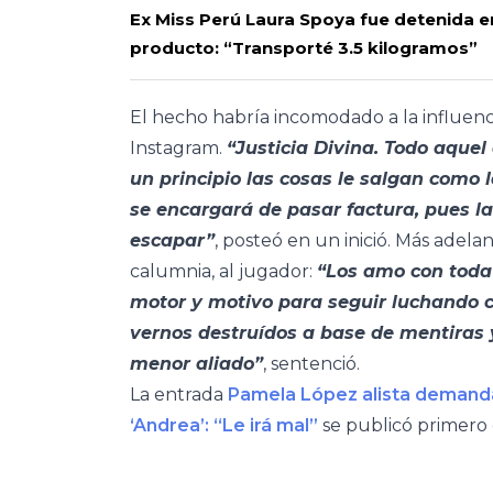
Ex Miss Perú Laura Spoya fue detenida e
producto: “Transporté 3.5 kilogramos”
El hecho habría incomodado a la influence
Instagram.
“Justicia Divina. Todo aquel
un principio las cosas le salgan como
se encargará de pasar factura, pues la
escapar”
, posteó en un inició. Más adel
calumnia, al jugador:
“Los amo con toda 
motor y motivo para seguir luchando c
vernos destruídos a base de mentiras
menor aliado”
, sentenció.
La entrada
Pamela López alista demanda
‘Andrea’: “Le irá mal”
se publicó primero