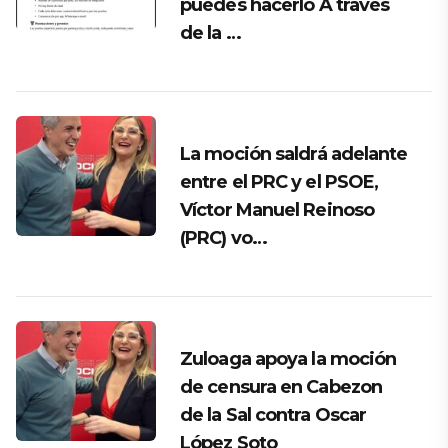
puedes hacerlo A través
de la …
La moción saldrá adelante
entre el PRC y el PSOE,
Víctor Manuel Reinoso
(PRC) vo…
Zuloaga apoya la moción
de censura en Cabezon
de la Sal contra Oscar
López Soto