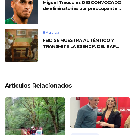
Miguel Trauco es DESCONVOCADO
de eliminatorias por preocupante
motivo
Musica
FEID SE MUESTRA AUTÉNTICO Y
TRANSMITE LA ESENCIA DEL RAP
CLÁSICO DESDE SU VERSATILIDAD
ARTÍSTICA EN SU NUEVO SENCILLO
«ANDO XXIL»
Artículos Relacionados