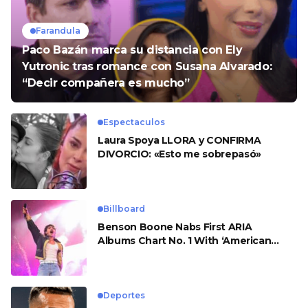
Farandula
Paco Bazán marca su distancia con Ely
Yutronic tras romance con Susana Alvarado:
“Decir compañera es mucho”
Espectaculos
Laura Spoya LLORA y CONFIRMA
DIVORCIO: «Esto me sobrepasó»
Billboard
Benson Boone Nabs First ARIA
Albums Chart No. 1 With ‘American
Heart’
Deportes