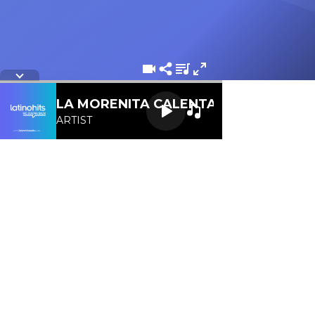
Letra de la cancion
LA MORENITA CALENTANA 107.1 FM
ARTIST