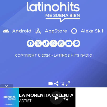
Android
AppStore
Alexa Skill
COPYRIGHT © 2024 - LATINOS HITS RADIO
Letra de la cancion
LA MORENITA CALENTANA 107.1 FM
ARTIST